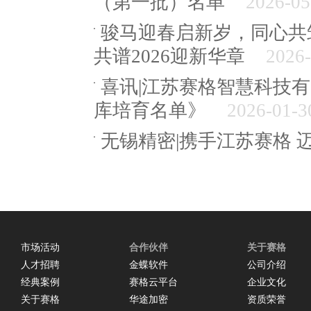
（第一批）名单
2026-05
骏马迎春启新岁，同心共
共谱2026迎新华章
2026-
喜讯|江苏赛格智慧科技
库培育名单》
2026-01-3
无锡精密|携手江苏赛格 
市场活动
合作伙伴
关于赛格
人才招聘
金蝶软件
公司介绍
经典案例
赛格云平台
企业文化
关于赛格
华途加密
资质荣誉