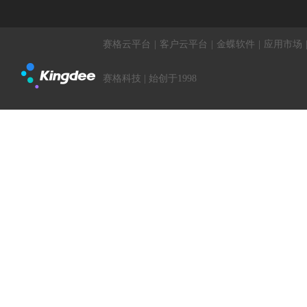
赛格云平台
|
客户云平台
|
金蝶软件
|
应用市场
赛格科技 | 始创于1998